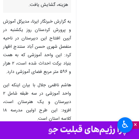
هزینه، گشایش یافت.
به گزارش خبرنگار ایرنا، مدیرکل آموزش
و پرورش کردستان روز یکشنبه در
آیین افتتاح این دبیرستان در ناحیه
منفصل شهری حسن آباد سنندج اظهار
کرد: این واحد آموزشی که به همت
بنیاد برکت احداث شده است، ۲ هزار
و ۵۹۶ متر مربع فضای آموزشی دارد.
هاشم ناظمی جلال با بیان اینکه این
واحد آموزشی در سه طبقه شامل ۲
دبیرستان و یک هنرستان است،
افزود: این طرح اولین مدرسه ۱۸
کلاسه استان است.
♿︎
×
وی ادامه داد: ۲ هزار و ۶۰۰ دانش