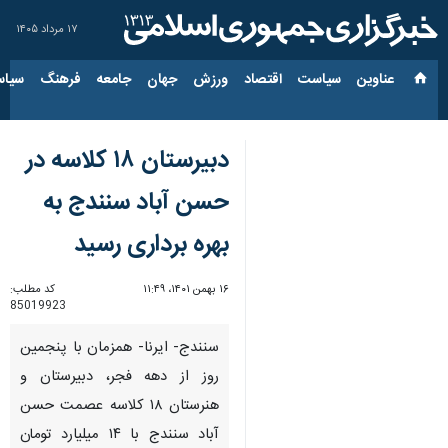
۱۷ مرداد ۱۴۰۵
عناوین‌
سیاست
اقتصاد
ورزش
جهان
جامعه
فرهنگ
سیاس
دبیرستان ۱۸ کلاسه در
حسن آباد سنندج به
بهره برداری رسید
۱۶ بهمن ۱۴۰۱، ۱۱:۴۹
کد مطلب:
85019923
سنندج- ایرنا- همزمان با پنجمین
روز از دهه فجر، دبیرستان و
هنرستان ۱۸ کلاسه عصمت حسن
آباد سنندج با ۱۴ میلیارد تومان