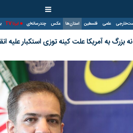
ت‌خارجی
علمی
فلسطین
استان‌ها
عکس
چندرسانه‌ای
ایرنا TV
با
 نه بزرگ به آمریکا علت کینه توزی استکبار علیه ا