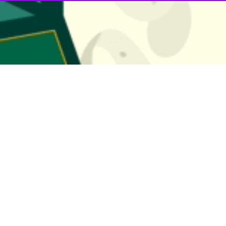
اجتماعی استاندار مازندران با اشاره به تداوم کینه توزی های استکبار علیه 
نت معاونت سیاسی، امنیتی و اجتماعی استانداری مازندران روح الله سلگی در چه
اسلامی است.
یادآور شد: علت مهم عصبانیت آمریکا از ایران این است که ولایت فقیه با هم
تداوم مشی حق طلبانه نظام اسلامی در عرصه بین الملل اظهار کرد: جمهوری اس
ری و شکاف بین ملت ها و دولت های اسلامی دانست و افزود: دولت های اسلام
قدامات نابخردانه رژیم جعلی اسرائیل و کاخ سفید افزایش دهند.
ین که جمهوری اسلامی ایران نظم نوین خود ساخته آمریکا در جهان را برهم 
ر سطح جهان قابلیت اجرا ندارد.