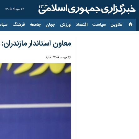
۱۷ مرداد ۱۴۰۵
عناوین‌
سیاست
اقتصاد
ورزش
جهان
جامعه
فرهنگ
سیاس
معاون استاندار مازندران:
۱۶ بهمن ۱۴۰۱، ۱۱:۲۸