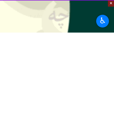
×
♿︎
ساری- ایرنا- معاون سیاسی، امنیتی و 
رسا به آمریکا نه بزرگ گفته است.
به گزارش روز یکشنبه ایرنا ازدفتر معاو
های استکباری از ویژگی های بارز نظام 
وی در جمع تبیین گران جهادی مازندران 
معاون استاندار مازندران با تاکید بر 
های استکبار حمایت خواهد کرد.
سلگی، نقشه شوم استکبار را ایجاد درگی
هم افزایی چندجانبه را برای مقابله با ا
این مسوول سیاسی مازندران با اظهار ا
بین المللی بدون نظر و همراهی ایران د