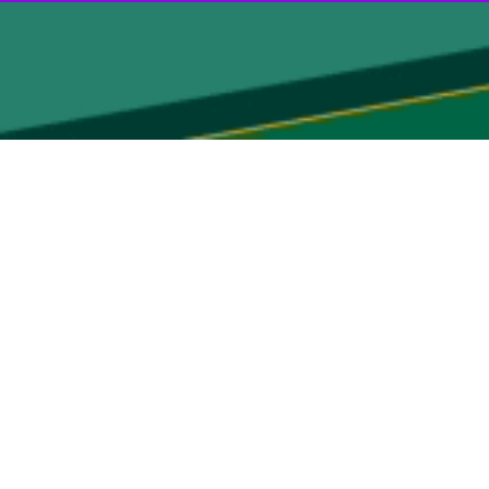
کشورمان گفت: انقلاب اسلامی ایران به عنوان اولین کشور در جهان با صدای
ارمین روز از گرامیداشت دهه فجر افزود: سازش ناپذیری برابر آمریکا و قدرت
راهی مردم فهیم و با اراده، هیمنه پوشالی کاخ سفید را درهم شکسته است.
لامی ایران تا ابد از مظلومین و مستضعفان جهان در برابر قلدری و ددمنشی
ی باید با هوشیاری برابر توطئه های رژیم صهیونیستی و آمریکا همگرایی و
زده است ،افزود: قدرت و برتری انقلاب اسلامی بگونه ای است که هیچ طرح