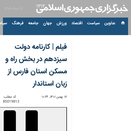
۱۷ مرداد ۱۴۰۵
عناوین‌
سیاست
اقتصاد
ورزش
جهان
جامعه
فرهنگ
سیاس
فیلم | کارنامه دولت
سیزدهم در بخش راه و
مسکن استان فارس از
زبان استاندار
۱۶ بهمن ۱۴۰۱، ۱۰:۲۴
کد مطلب:
85019813