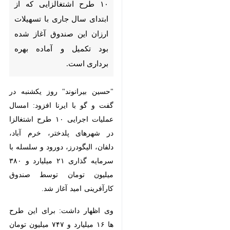
سال جاری با تسهیلات ارزان این
صندوق آغاز شده بود تکمیل و
آماده بهره برداری است.
"حسین بیرانوند" روز یکشنبه در گفت
و گو با ایرنا افزود: امسال عملیات
اجرایی ۱۰ طرح اشتغالزا در شهرهای
پلدختر، خرم آباد، دلفان، الیگودرز،
دورود و سلسله با سرمایه گذاری ۲۱
میلیارد و ۳۸۰ میلیون تومان توسط
صندوق کارآفرینی امید آغاز شد.
وی اظهار داشت: برای این طرح ها
۱۶ میلیارد و ۷۴۷ میلیون تومان
تسهیلات ارزان قیمت پرداخت شد و
مابقی آورده متقاضیان بود که بهره
برداری از آنها همزمان تا پایان دهه