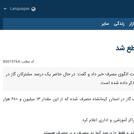
زار
زندگی
سایر
کد مطلب:
85019764
 گاز ۱۰۰ اداره و سازمان استان به دلیل عدم رعایت الگوی مصرف خبر داد و گفت: در حال حاضر یک درصد مشترکان گاز در
«ناصر حسینی» روز یکشنبه در گفت و گو با ایرنا افزود: در ۲۴ ساعت گذشته بیش از ۱۴ میلیون و ۸۵۰ هزار متر مکعب گاز در استان کرمانشاه مصرف شده که از این مقدار ۱۳ میلیون و ۶۸۰ هزار
 آموزشی و اداری اعلام کرد.