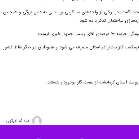
ند، گفت: در برخی از واحدهای مسکونی روستایی به دلیل بزرگی و همچنین
ردسازی ساختمان تذکر داده شود.
مهور خبری نیست.
همه مشترکان خواست الگوی مصرف را رعایت کنند؛ زیرا به ازای هر درجه کاهش دمای هوا، ۳۰۰ هزار مترمکعب گاز بیشتر در استان مصرف می شود و هموطنان در دیگر نقاط کشور
عبادالله آذرگون