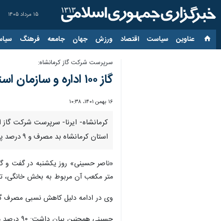
۱۵ مرداد ۱۴۰۵
عناوین‌
سیاست
اقتصاد
ورزش
جهان
جامعه
فرهنگ
سیاس
سرپرست شرکت گاز کرمانشاه:
گاز ۱۰۰ اداره و سازمان استان کرمانشاه به دلیل عدم رعایت الگوی مصرف قطع شد
۱۶ بهمن ۱۴۰۱، ۱۰:۳۸
استان کرمانشاه بد مصرف و ۹ درصد پرمصرف هستند و به مشترکان در مورد کاهش و درست مصرف کردن اخطار و تذکر داده شده است.
متر مکعب آن مربوط به بخش خانگی، ت
وی در ادامه دلیل کاهش نسبی مصرف گاز
حسینی همچنین بیان داشت: ۹۰ درصد مشترکان گاز بخش خانگی، تجاری و اداری استان کرمانشاه مصرف متعارفی دارند و فقط ۱۰ درصد آنها بد مصرف و پر مصرف هستند.