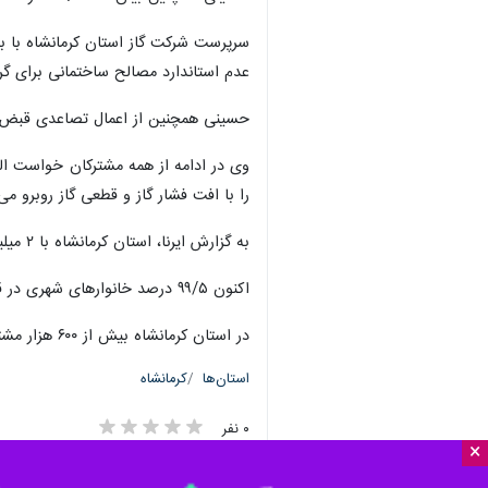
سرپرست شرکت گاز استان کرمانشاه با ب
عدم استاندارد مصالح ساختمانی برای گر
حسینی همچنین از اعمال تصاعدی قبض مشترکان بد و
را با افت فشار گاز و قطعی گاز روبرو می 
به گزارش ایرنا، استان کرمانشاه با ۲ میلیون نفر جمعیت دارای ۳۴ شهر و ۲ هزار و ۵۹۵ روستا است.
اکنون ۹۹/۵ درصد خانوارهای شهری در قالب ۳۰ شهر و همچنین ۸۴/۸ درصد خانوارهای روستایی در سطح هزار و ۸۱۴ روستا استان کرمانشاه از نعمت گاز برخوردار هستند.
در استان کرمانشاه بیش از ۶۰۰ هزار مشترک گاز وجود دارد که بیش از ۶۰ درصد آن ها در شهر کرمانشاه هستند.
استان‌ها
کرمانشاه
۰ نفر
×