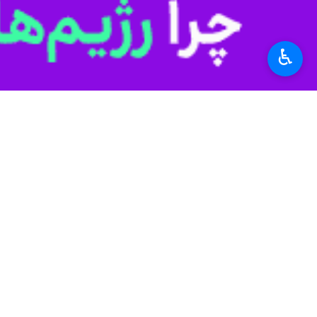
برچسب‌ها
مصرف غیر مجاز
♿︎
شرکت گاز استان کرمانشاه
بهینه سازی مصرف انرژی
کرمانشاه
انرژی
نظر شما
*
لطفا متن تصویر را در جعبه متن وارد کنید