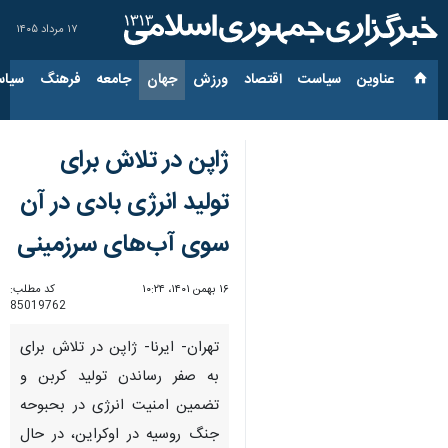
۱۷ مرداد ۱۴۰۵
عناوین‌
سیاست
اقتصاد
ورزش
جهان
جامعه
فرهنگ
سیاس
ژاپن در تلاش برای
تولید انرژی بادی در آن
سوی آب‌های سرزمینی
۱۶ بهمن ۱۴۰۱، ۱۰:۲۴
کد مطلب:
85019762
تهران- ایرنا- ژاپن در تلاش برای
به صفر رساندن تولید کربن و
تضمین امنیت انرژی در بحبوحه
جنگ روسیه در اوکراین، در حال