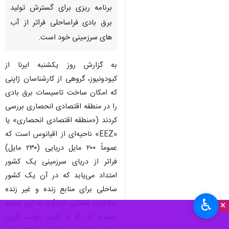
برنامه ریزی برای گسترش تولید
برق بادی فراساحلی فراتر از آب
های سرزمینی خود است.
به گزارش روز یکشنبه ایرنا از
کیودونیوز، گروهی از کارشناسان ژاپنی
که امکان ساخت تاسیسات برق بادی
را در منطقه اقتصادی انحصاری بررسی
کردند («منطقه اقتصادی انحصاری» یا
«EEZ» ناحیه‌ای از اقیانوس است که
عموماً ۲۰۰ مایل دریایی (۲۳۰ مایل)
فراتر از دریای سرزمینی یک کشور
امتداد می‌یابد که در آن یک کشور
ساحلی برای منابع زنده و غیر زنده
♿︎
صلاحیت قضایی دارد) و به این نتیجه
×
رسیده اند که با تایید دولت ژاپن،