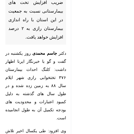
تخت های بیمارستانی نسبت به
جمعیت در این استان با راه
اندازی بیمارستان رازی به ۲ درصد
افزایش خواهد یافت.
دکتر
جاسم محمدی
روز یکشنبه در
گفت و گو با خبرنگار ایرنا اظهار
داشت: کلنگ احداث بیمارستان ۳۷۶
تختخوابی رازی شهر ایلام سال ۸۸ به
زمین زده شده و در طول سال های
گذشته به دلیل کمبود اعتبارات و
محدودیت های بودجه تکمیل آن به
طول انجامیده است.
وی افزود: طی یکسال اخیر تلاش
دامنه داری برای فعال کردن بخش
هایی از این مرکز بزرگ درمانی انجام