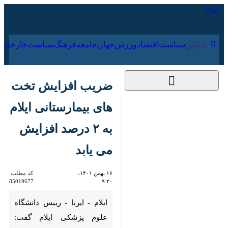
۱۶ مرداد ۱۴۰۵
عناوین‌
سیاست
اقتصاد
ورزش
جهان
جامعه
فرهنگ
سیاس
ضریب افزایش تخت
های بیمارستانی ایلام
به ۲ درصد افزایش می
یابد
۱۶ بهمن ۱۴۰۱، ۹:۲۰
کد مطلب:
85019677
ایلام - ایرنا - رییس دانشگاه علوم
پزشکی ایلام گفت: ضریب افزایش