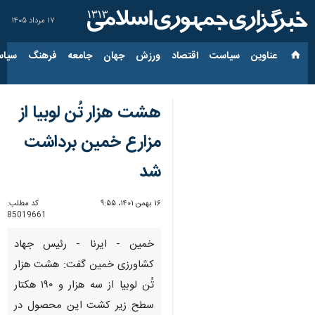
۱۷ مرداد ۱۴۰۵
عناوین‌
سیاست
اقتصاد
ورزش
جهان
جامعه
فرهنگ
سیاس
هشت هزار تُن لوبیا از
مزارع خمین برداشت
شد
۱۶ بهمن ۱۴۰۱، ۹:۵۵
کد مطلب:
85019661
خمین - ایرنا - رئیس جهاد
کشاورزی خمین گفت: هشت هزار
تُن لوبیا از سه هزار و ۱۹۰ هکتار
سطح زیر کشت این محصول در