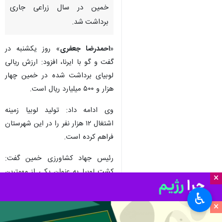
خمین در سال زراعی جاری
برداشت شد.
«
احمدرضا جعفری
» روز یکشنبه در
گفت و گو با ایرنا، افزود: ارزش ریالی
لوبیای برداشت شده در خمین چهار
هزار و ۵۰۰ میلیارد ریال است.
وی ادامه داد: تولید لوبیا زمینه
اشتغال ۱۲ هزار نفر را در این شهرستان
فراهم کرده است.
رئیس جهاد کشاورزی خمین گفت:
کشت لوبیا به‌ عنوان یکی از مهمترین
×
محصولات خمین محسوب می‌شود و
♿︎
این شهرستان قطب تولید لوبیای
×
کشور است.