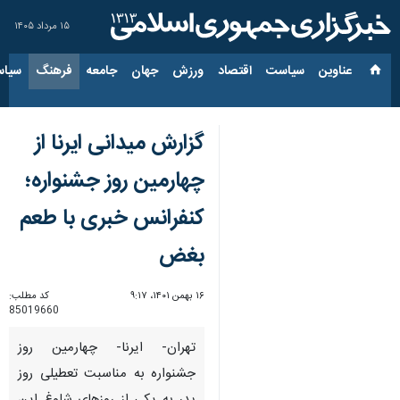
۱۵ مرداد ۱۴۰۵
عناوین‌
سیاست
اقتصاد
ورزش
جهان
جامعه
فرهنگ
سیاس
گزارش میدانی ایرنا از
چهارمین روز جشنواره؛
کنفرانس خبری با طعم
بغض
۱۶ بهمن ۱۴۰۱، ۹:۱۷
کد مطلب:
85019660
تهران- ایرنا- چهارمین روز
جشنواره به مناسبت تعطیلی روز