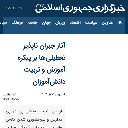
۱۷ مرداد ۱۴۰۵
عناوین‌
سیاست
اقتصاد
ورزش
جهان
جامعه
فرهنگ
سیاس
آثار جبران ناپذیر
تعطیلی‌ها بر پیکره
آموزش و تربیت
دانش‌آموزان
۱۶ بهمن ۱۴۰۱، ۹:۱۴
کد مطلب:
85019656
قزوین- ایرنا- تعطیلی پی در پی
مدارس و غیرحضوری شدن کلاس