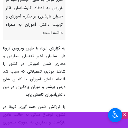
های درس به دلیل آلودگی هوا در
قزوین به اعتقاد کارشناسان آثار
جبران ناپذیری بر پیکره آموزش و
تربیت دانش آموزان به همراه
داشته است.
به گزارش ایرنا، با ظهور ویروس کرونا
طی سالیان اخیر تعطیلی مدارس و
مجازی شدن آموزش در کشور را
شاهد بودیم، تعطیلاتی که سبب شد
فاصله دانش آموزان با کلاس های
درس بیشتر و میزان یادگیری در بین
دانش‌آموزان کاهش یابد.
با فروکش شدن همه گیری کرونا در
♿︎
×
کشور، اوضاع مدتی به حالت عادی
بازگشت و مدارس به صورت حضوری