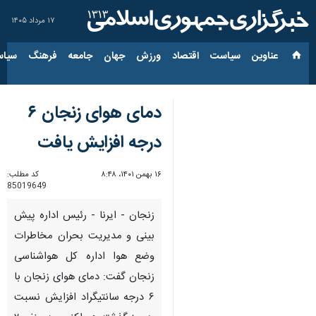
۱۷ مرداد ۱۴۰۵
عناوین‌
سیاست
اقتصاد
ورزش
جهان
جامعه
فرهنگ
سیاس
دمای هوای زنجان ۶
درجه افزایش یافت
۱۶ بهمن ۱۴۰۱، ۸:۴۸
کد مطلب:
85019649
زنجان - ایرنا - رئیس اداره پیش
بینی و مدیریت بحران مخاطرات
وضع هوا اداره کل هواشناسی
زنجان گفت: دمای هوای زنجان با
۶ درجه سانتیگراد افزایش نسبت