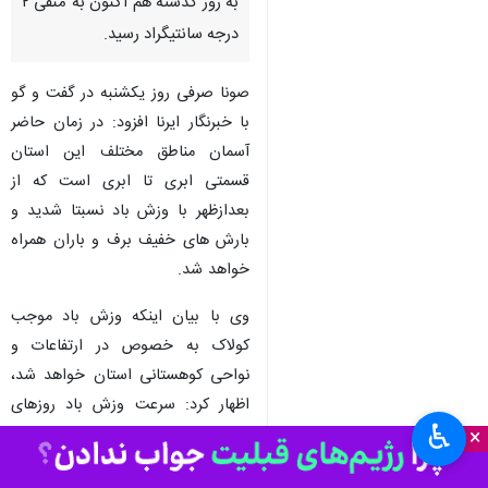
به روز گذشته هم اکنون به منفی ۲
درجه سانتیگراد رسید.
صونا صرفی روز یکشنبه در گفت و گو
با خبرنگار ایرنا افزود: در زمان حاضر
آسمان مناطق مختلف این استان
قسمتی ابری تا ابری است که از
بعدازظهر با وزش باد نسبتا شدید و
بارش های خفیف برف و باران همراه
خواهد شد.
وی با بیان اینکه وزش باد موجب
کولاک به خصوص در ارتفاعات و
نواحی کوهستانی استان خواهد شد،
اظهار کرد: سرعت وزش باد روزهای
♿︎
دوشنبه و سه شنبه هفته جاری
×
شدیدتر خواهد شد که این وضعیت