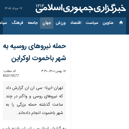
۱۷ مرداد ۱۴۰۵
عناوین‌
سیاست
اقتصاد
ورزش
جهان
جامعه
فرهنگ
سیاس
حمله نیروهای روسیه به
شهر باخموت اوکراین
۱۶ بهمن ۱۴۰۱، ۳:۳۰
کد مطلب:
85019577
تهران-ایرنا- سی ان ان گزارش داد
که نیروهای روسی و واگنر در چند
ساعت گذشته حمله بزرگی را به
شهر باخموت انجام داده‌اند.
به گزارش ایرنا، سی ان ان شنبه شب