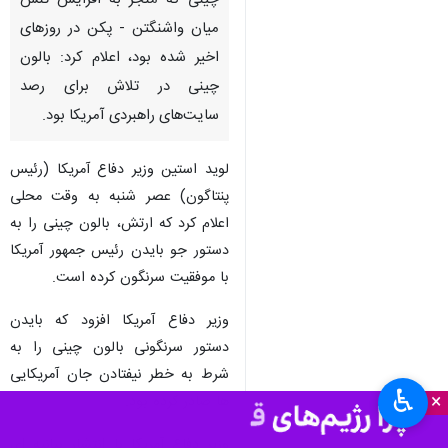
نیویورک- ایرنا- وزارت دفاع آمریکا
(پنتاگون) در پی سرنگونی بالون
چینی که منجر به افزایش تنش
میان واشنگتن - پکن در روزهای
اخیر شده بود، اعلام کرد: بالون
چینی در تلاش برای رصد
سایت‌های راهبردی آمریکا بود.
لوید استین وزیر دفاع آمریکا (رئیس
پنتاگون) عصر شنبه به وقت محلی
اعلام کرد که ارتش، بالون چینی را به
دستور جو بایدن رئیس جمهور آمریکا
♿︎
×
با موفقیت سرنگون کرده است.