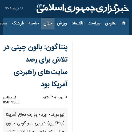
۱۶ مرداد ۱۴۰۵
عناوین‌
سیاست
اقتصاد
ورزش
جهان
جامعه
فرهنگ
سیاس
پنتاگون: بالون چینی در
تلاش برای رصد
سایت‌های راهبردی
آمریکا بود
۱۶ بهمن ۱۴۰۱، ۰:۲۵
کد مطلب:
85019558