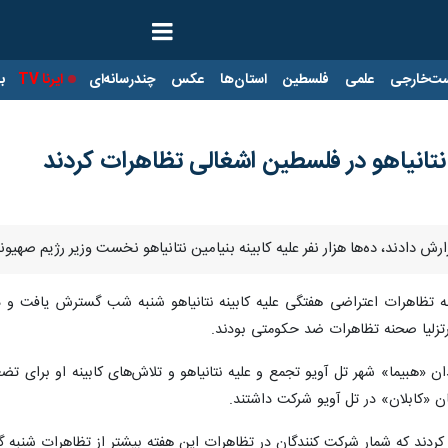
ت‌خارجی
علمی
فلسطین
استان‌ها
عکس
چندرسانه‌ای
ایرنا TV
با
نه نتانیاهو در فلسطین اشغالی تظاهرات کردند