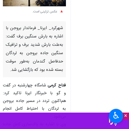
عکس تزئینی است.
شهرکرد_ ایرنا_ فرماندار بروجن با
اشاره به بارش سنگین برف گفت:
به‌علت بارش شدید برف و ترافیک
سنگین جاده بروجن به لردگان
حدفاصل گندمان به‌طور موقت
بسته شده بود که بازگشایی شد.
فتاح کرمی
شامگاه چهارشنبه در گفت
و گو با خبرنگار ایرنا تاکید کرد:
هم‌اکنون تردد در مسیر جاده بروجن
به لردگان با احتیاط کامل انجام
♿︎
×
می‌شود.
وی با اشاره به پاک‌سازی کامل جاده