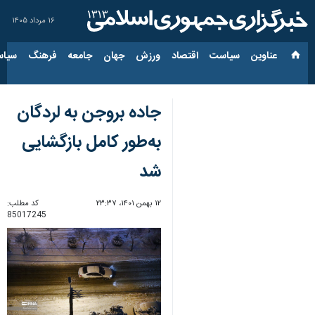
۱۶ مرداد ۱۴۰۵
عناوین‌
سیاست
اقتصاد
ورزش
جهان
جامعه
فرهنگ
سیاس
جاده بروجن به لردگان
به‌طور کامل بازگشایی
شد
۱۲ بهمن ۱۴۰۱، ۲۳:۳۷
کد مطلب:
85017245