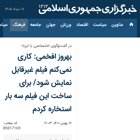
۱۸ مرداد ۱۴۰۵
عناوین‌
سیاست
اقتصاد
ورزش
جهان
جامعه
فرهنگ
سیاس
در گفت‌وگوی اختصاصی با ایرنا؛
بهروز افخمی: کاری
نمی‌کنم فیلم غیرقابل
نمایش شود/ برای
ساخت این فیلم سه بار
استخاره کردم
۱۲ بهمن ۱۴۰۱، ۲۱:۰۳
کد مطلب:
85017169