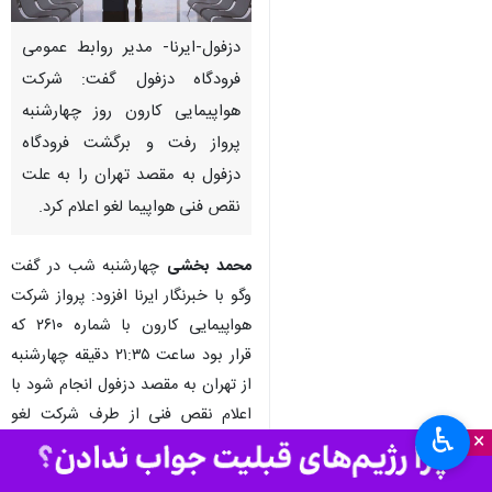
دزفول-ایرنا- مدیر روابط عمومی
فرودگاه دزفول گفت: شرکت
هواپیمایی کارون روز چهارشنبه
پرواز رفت و برگشت فرودگاه
دزفول به مقصد تهران را به علت
نقص فنی هواپیما لغو اعلام کرد.
محمد بخشی
چهارشنبه شب در گفت
وگو با خبرنگار ایرنا افزود: پرواز شرکت
هواپیمایی کارون با شماره ۲۶۱۰ که
قرار بود ساعت ۲۱:۳۵ دقیقه چهارشنبه
از تهران به مقصد دزفول انجام شود با
اعلام نقص فنی از طرف شرکت لغو
♿︎
×
شد.
وی افزود: پرواز برگشت این شرکت با