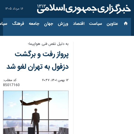
۱۶ مرداد ۱۴۰۵
عناوین‌
سیاست
اقتصاد
ورزش
جهان
جامعه
فرهنگ
سیاس
به دلیل نقص فنی هواپیما؛
پرواز رفت و برگشت
دزفول به تهران لغو شد
۱۲ بهمن ۱۴۰۱، ۲۰:۴۷
کد مطلب:
85017160