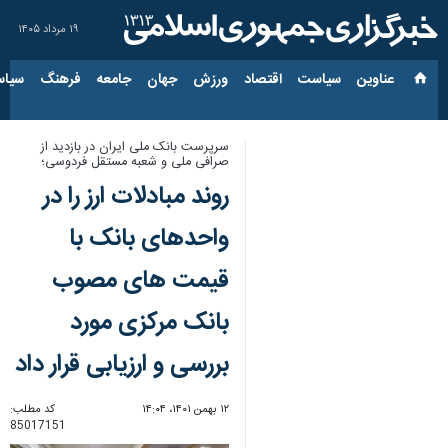
۱۹ مرداد ۱۴۰۵
عناوین‌
سیاست
اقتصاد
ورزش
جهان
جامعه
فرهنگ
سیاس
سرپرست بانک ملی ایران در بازدید از
صرافی ملی و شعبه مستقل فردوسی؛
روند مبادلات ارز را در
واحدهای بانک با
قیمت های مصوب
بانک مرکزی مورد
بررسی و ارزیابی قرار داد
۱۲ بهمن ۱۴۰۱، ۱۴:۰۴
کد مطلب:
85017151