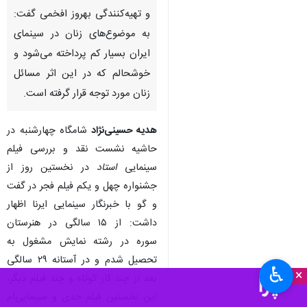
و تهیه‌کنندگی بهروز افخمی گفت:
به موضوع‌های زنان در سینمای
ایران بسیار کم پرداخته می‌شود و
خوشحالم که در این اثر مسائل
زنان مورد توجه قرار گرفته است.
هدیه حسینی‌نژاد
شامگاه چهارشنبه در
حاشیه نشست نقد و بررسی فیلم
سینمایی
استاد
در نخستین روز از
جشنواره چهل و یکم فیلم فجر در گفت
و گو با خبرنگار سینمایی ایرنا اظهار
داشت: از ۱۵ سالگی در هنرستان
سوره در رشته نمایش مشغول به
تحصیل شدم و در آستانه ۲۹ سالگی
♿︎
×
بعد از چند کار کوتاه و چند فیلم دیگر،
این نخستین فیلم جدی و سینمایی‌ام