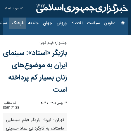
۱۷ مرداد ۱۴۰۵
عناوین‌
سیاست
اقتصاد
ورزش
جهان
جامعه
فرهنگ
سیاس
جشنواره فیلم فجر؛
بازیگر «استاد»: سینمای
ایران به موضوع‌های
زنان بسیار کم پرداخته
است
۱۲ بهمن ۱۴۰۱، ۲۰:۳۷
کد مطلب:
85017138
تهران- ایرنا- بازیگر فیلم سینمایی
«استاد» به کارگردانی عماد حسینی