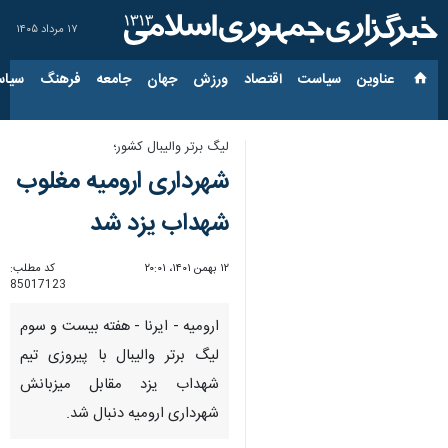
۱۷ مرداد ۱۴۰۵
عناوین‌
سیاست
اقتصاد
ورزش
جهان
جامعه
فرهنگ
سیاس
لیگ برتر والیبال کشور؛
شهرداری ارومیه مغلوب
شهداب یزد شد
۱۲ بهمن ۱۴۰۱، ۲۰:۰۱
کد مطلب:
85017123
ارومیه - ایرنا - هفته بیست و سوم
لیگ برتر والیبال با پیروزی تیم
شهداب یزد مقابل میزبانش
شهرداری ارومیه دنبال شد.