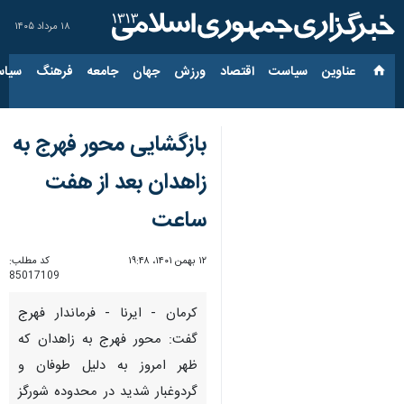
۱۸ مرداد ۱۴۰۵
عناوین‌
سیاست
اقتصاد
ورزش
جهان
جامعه
فرهنگ
سیاس
بازگشایی محور فهرج به
زاهدان بعد از هفت
ساعت
۱۲ بهمن ۱۴۰۱، ۱۹:۴۸
کد مطلب:
85017109