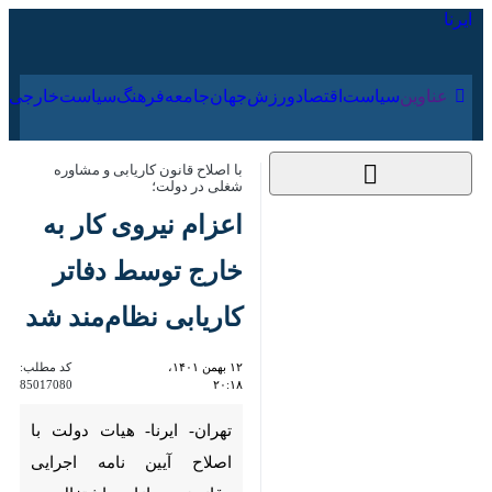
۱۸ مرداد ۱۴۰۵
عناوین‌
سیاست
اقتصاد
ورزش
جهان
جامعه
فرهنگ
با اصلاح قانون‌ کاریابی‌ و مشاوره شغلی در
دولت؛
اعزام نیروی کار به خارج‌
توسط دفاتر کاریابی‌
نظام‌مند شد
۱۲ بهمن ۱۴۰۱، ۲۰:۱۸
کد مطلب:
85017080
تهران- ایرنا- هیات دولت با اصلاح
آیین نامه اجرایی «قانون مجازات
اشتغال به حرفه کاریابی و مشاوره