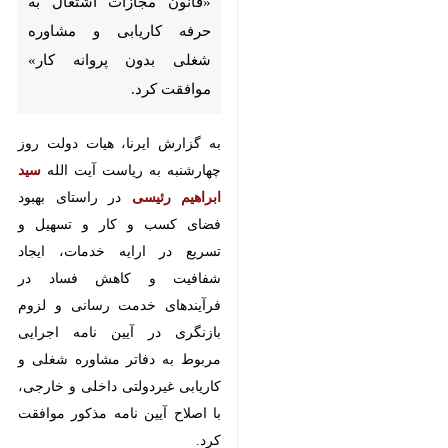
شغلی بدون پروانه کار» موافقت
کرد.
به گزارش ایرنا، هیات دولت روز
چهارشنبه به ریاست آیت الله
سید
ابراهیم رئیسی
در راستای بهبود فضای
کسب و کار و تسهیل و تسریع در ارایه
خدمات، ایجاد شفافیت و کاهش
فساد در فرآیندهای خدمت رسانی و
لزوم بازنگری در آیین نامه اجرایی
مربوط به دفاتر مشاوره شغلی و
کاریابی غیردولتی داخلی و خارجی، با
اصلاح آیین نامه مذکور موافقت کرد.
پیشنهاد اصلاح آیین نامه اجرایی یاد
♿︎
شده با رویکرد تحولی در ساختار و
عملکرد دفاتر کاریابی و نظام مند کردن