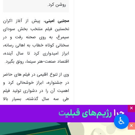
روشن کرد.
مجتبی امینی
، پیش از آغاز اکران
نخستین فیلم منتخب بخش سودای
سیمرغ، به روی صحنه رفت و در
سخنانی کوتاه خطاب به اهالی رسانه،
ابراز امیدواری کرد تا سال آینده،
اقتصاد صنعت-هنر سینما، رونق بگیرد.
وی از تنوع اقلیمی در فیلم های حاضر
در جشنواره، ابراز خوشحالی کرد و
اهمیت آن را در دشواری تولید فیلم
طی سه سال گذشته، بسیار بالا
دانست، چرا که شیوع ویروس کرونا،
×
بسیاری از پروژه های سینمایی را به
♿︎
تعطیلی کشاند و بسیاری دیگر را هم
×
با موانع بسیار روبه رو کرد.