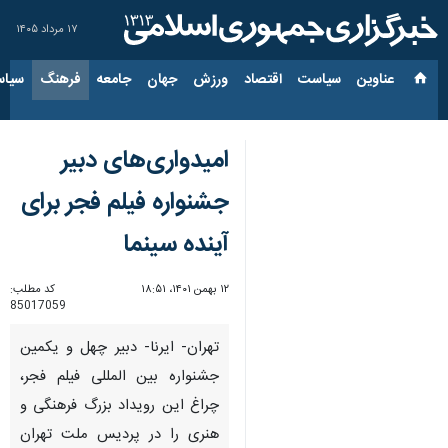
۱۷ مرداد ۱۴۰۵
عناوین‌
سیاست
اقتصاد
ورزش
جهان
جامعه
فرهنگ
سیاس
امیدواری‌های دبیر
جشنواره فیلم فجر برای
آینده سینما
۱۲ بهمن ۱۴۰۱، ۱۸:۵۱
کد مطلب:
85017059
تهران- ایرنا- دبیر چهل و یکمین
جشنواره بین المللی فیلم فجر،
چراغ این رویداد بزرگ فرهنگی و
هنری را در پردیس ملت تهران