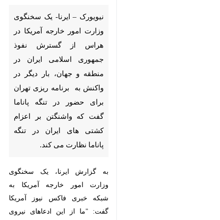
وزارت امور خارجه آمریکا در هراس
از گسترش نفوذ جمهوری اسلامی
ایران در منطقه و جهان، بار دیگر
در واکنش به برنامه ریزی تهران
برای حضور در تنگه پاناما گفت که
واشنگتن بر اعزام کشتی های ایران
در تنگه پاناما نظارت می کند.
به گزارش ایرنا، یک سخنگوی وزارت
امور خارجه آمریکا به شبکه خبری
فاکس نیوز آمریکا گفت: "ما از این
ادعاهای نیروی دریایی ایران آگاه
هستیم. ما به نظارت بر تلاش های
ایران برای حضور نظامی در نیمکره
غربی ادامه می دهیم."
مارکو روبیو سناتور جمهوریخواه نیز در