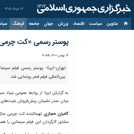
۱۷ مرداد ۱۴۰۵
عناوین‌
سیاست
اقتصاد
ورزش
جهان
جامعه
فرهنگ
سیاس
پوستر رسمی «کت چرمی»
۱۲ بهمن ۱۴۰۱، ۲۰:۵۵