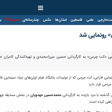
ت‌خارجی
علمی
فلسطین
استان‌ها
عکس
چندرسانه‌ای
ایرنا TV
با
 رونمایی شد