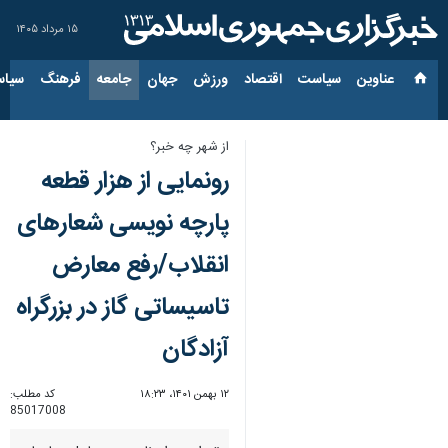
۱۵ مرداد ۱۴۰۵
عناوین‌
سیاست
اقتصاد
ورزش
جهان
جامعه
فرهنگ
سیاس
از شهر چه خبر؟
رونمایی از هزار قطعه
پارچه نویسی شعارهای
انقلاب/رفع معارض
تاسیساتی گاز در بزرگراه
آزادگان
۱۲ بهمن ۱۴۰۱، ۱۸:۲۳
کد مطلب:
85017008