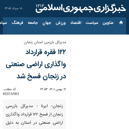
۱۸ مرداد ۱۴۰۵
عناوین‌
سیاست
اقتصاد
ورزش
جهان
جامعه
فرهنگ
سیاس
مدیرکل بازرسی استان زنجان:
۱۲۲ فقره قرارداد
واگذاری اراضی صنعتی
در زنجان فسخ شد
۱۲ بهمن ۱۴۰۱، ۲۲:۵۴
کد مطلب:
85016983
زنجان- ایرنا - مدیرکل بازرسی
زنجان از فسخ ۱۲۲ قرارداد واگذاری
اراضی صنعتی در استان به دلیل