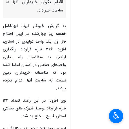
اقدام نکردن خریداران آنها به
ساخت خبر داد.
به گزارش خبرنگار ایرنا،
ابوالفضل
خمسه
روز چهارشنبه در آیین افتتاح
فاز اول یک واحد تولیدی در استان،
افزود: ۳۲۶ فقره قرارداد واگذاری
اراضی به متقاضیان راه اندازی
واحدهای صنعتی در استان امضا شده
بود که متاسفانه خریداران زمین
نسبت به ساخت آنها اقدام نکرده
بودند.
وی افزود: در این راستا تعداد ۱۲۲
×
فقره قرارداد توسط شهرک های صنعتی
♿︎
استان فسخ و خلع ید شد.
×
این مسوول تاکید کرد: تولیدکنندگان و