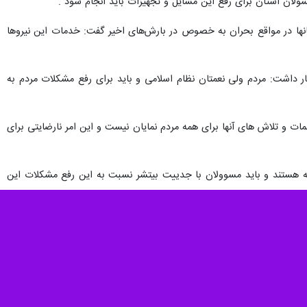
مکانات در سطح استان به خصوص در مناطق سخت‌گذر، گفت: کمبود امکانات و