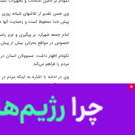
×
شهرکرد -ایرنا- نماینده ولی فقیه در
تجهیزات خدمات‌رسانی و امدادی برای 