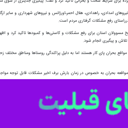
 چهارمحال و بختیاری و امام جمعه شهرکرد با انتقاد از کمبود تجهیزات و ا
مواقع بحران در استان رفع شود.