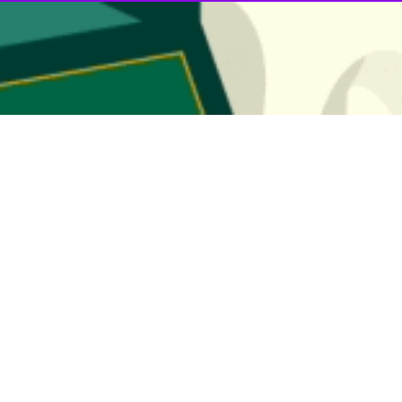
مین
محمدعلی نکونام
روز چهارشنبه در سفر به کوهرنگ و در بازدید از شه
ه صورت مقطعی رفع شود و باید پیگیری‌های لازم در این زمینه انجام شود.
ه شهرستان بن و همچنین بارش برف از چند روز گذشته و بروز مشکلات در مناط
سفر وزیر کشور به استان نیز این مسایل بیان شد که بحران کمبود تجهیزات و
ترده برای شرایط سخت و بحرانی تاکید کرد و گفت: پیگیری جدیتری از سوی مس
یروهای امدادی، راهدادی، هلال احمر،اورژانس و نیروهای شهرداری و سایر ار
راستای رفع مشکلات گرفتاری مردم است.
خ مسوولان استان برای رفع مشکلات و کاستی‌ها و کمبودها تاکید کرد و اظه
اش و پیگیری انجام شود.
مواقع بحران پای کار هستند اما به دلیل پراکندگی روستاها ومناطق مختلف زحم
در مواقعه بحران به خصوص در زمان بارش برف اخیر مشکلات قابل توجه موا