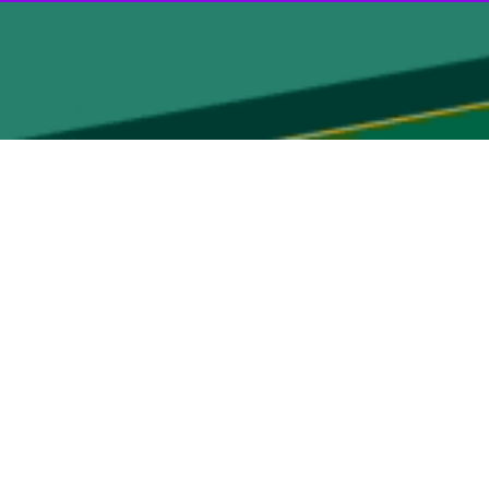
ر چلگرد و شهرک امام حسین(ع) دشت زرین این شهرستان افزود: مسایل،
ق مختلف استان گفت: کمبود تجهیزات و امکانات خدمات‌رسانی و امدادی در
 امکانات دراستان رفع شود.
ولان استان برای رفع این مسایل و تجهیزات باید انجام شود .
گانها در مواقع بحران به خصوص در بارش‌های اخیر گفت: خدمات این نیروها
ار داشت: مردم ولی نعمتان نظام اسلامی و باید برای رفع مشکلات مردم به
ات و تلاش های آنها برای همه مردم نمایان نیست و این امر نارضایتی برای
جه هستند و باید مسوولان با جدییت بیتشر نسبت به این رفع مشکلات این