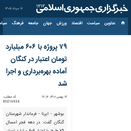
۱۶ مرداد ۱۴۰۵
عناوین‌
سیاست
اقتصاد
ورزش
جهان
جامعه
فرهنگ
سیاس
۷۹ پروژه با ۶۰۶ میلیارد
تومان اعتبار در کنگان
آماده بهره‌برداری و اجرا
شد
۱۲ بهمن ۱۴۰۱، ۱۷:۱۶
کد مطلب:
85016934
بوشهر - ایرنا - فرماندار شهرستان
گنگان گفت: در دهه فجر امسال