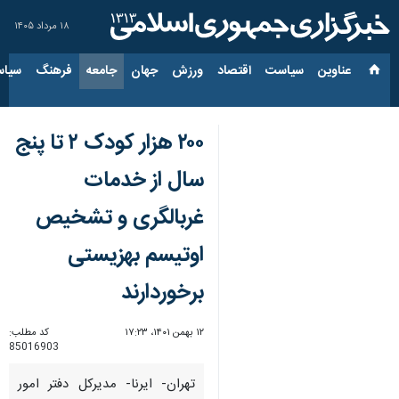
۱۸ مرداد ۱۴۰۵
عناوین‌
سیاست
اقتصاد
ورزش
جهان
جامعه
فرهنگ
سیاس
۲۰۰ هزار کودک ۲ تا پنج
سال از خدمات
غربالگری و تشخیص
اوتیسم بهزیستی
برخوردارند
۱۲ بهمن ۱۴۰۱، ۱۷:۲۳
کد مطلب:
85016903