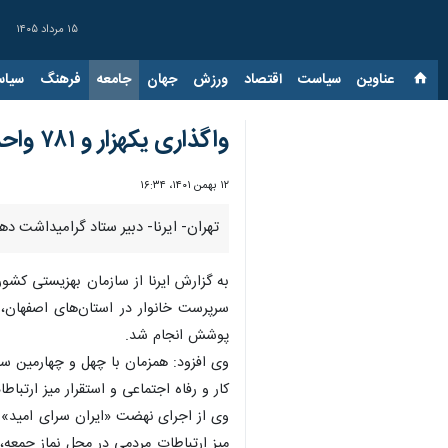
۱۵ مرداد ۱۴۰۵
عناوین‌
سیاست
اقتصاد
ورزش
جهان
جامعه
فرهنگ
سیاس
واگذاری یکهزار و ۷۸۱ واحد مسکونی/ تجهیز تیم‌های تخصصی اورژانس اجتماعی به بی‌سیم
۱۲ بهمن ۱۴۰۱، ۱۶:۳۴