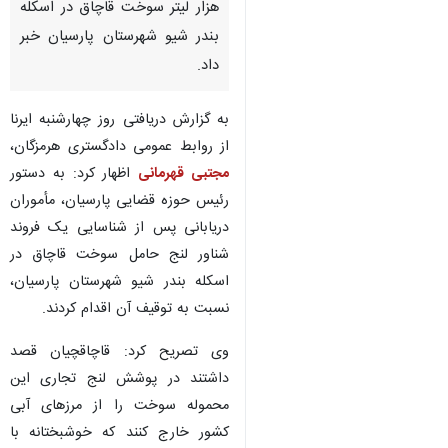
هزار لیتر سوخت قاچاق در اسکله
بندر شیو شهرستان پارسیان خبر
داد.
به گزارش دریافتی روز چهارشنبه ایرنا
از روابط عمومی دادگستری هرمزگان،
مجتبی قهرمانی
اظهار کرد: به دستور
رئیس حوزه قضایی پارسیان، مأموران
دریابانی پس از شناسایی یک فروند
شناور لنج حامل سوخت قاچاق در
اسکله بندر شیو شهرستان پارسیان،
نسبت به توقیف آن اقدام کردند.
وی تصریح کرد: قاچاقچیان قصد
داشتند در پوشش لنج تجاری این
محموله سوخت را از مرزهای آبی
کشور خارج کنند که خوشبختانه با