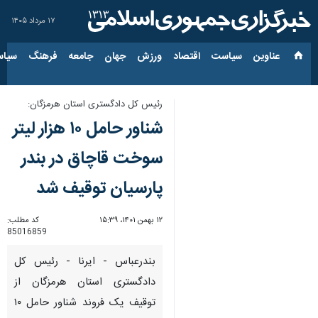
۱۷ مرداد ۱۴۰۵
عناوین‌
سیاست
اقتصاد
ورزش
جهان
جامعه
فرهنگ
سیاس
رئیس کل دادگستری استان هرمزگان:
شناور حامل ۱۰ هزار لیتر
سوخت قاچاق در بندر
پارسیان توقیف شد
۱۲ بهمن ۱۴۰۱، ۱۵:۳۹
کد مطلب:
85016859
بندرعباس - ایرنا - رئیس کل
دادگستری استان هرمزگان از
توقیف یک فروند شناور حامل ۱۰