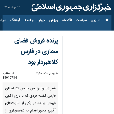
۱۶ مرداد ۱۴۰۵
عناوین‌
سیاست
اقتصاد
ورزش
جهان
جامعه
فرهنگ
سیاس
پرنده فروش فضای
مجازی در فارس
کلاهبردار بود
۱۲ بهمن ۱۴۰۱، ۱۴:۵۷
کد مطلب:
85016784
شیراز-ایرنا-رئیس پلیس فتا استان
فارس گفت: فردی که با درج آگهی
فروش پرنده در یکی از سایت‌های
آگهی محور اقدام به کلاهبرداری از