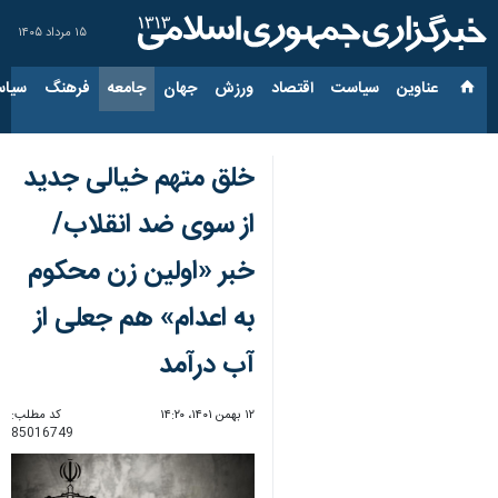
۱۵ مرداد ۱۴۰۵
عناوین‌
سیاست
اقتصاد
ورزش
جهان
جامعه
فرهنگ
سیاس
خلق متهم خیالی جدید
از سوی ضد انقلاب/
خبر «اولین زن محکوم
به اعدام» هم جعلی از
آب درآمد
۱۲ بهمن ۱۴۰۱، ۱۴:۲۰
کد مطلب:
85016749