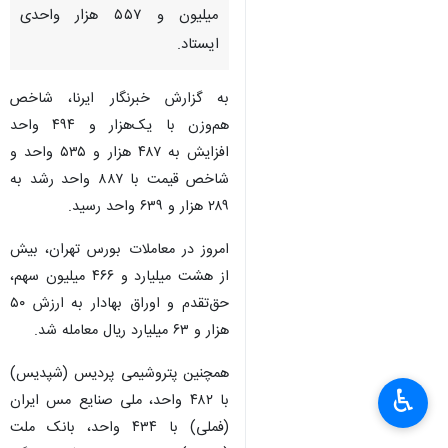
میلیون و ۵۵۷ هزار واحدی
ایستاد.
به گزارش خبرنگار ایرنا، شاخص
هم‌وزن با یک‌هزار و ۴۹۴ واحد
افزایش به ۴۸۷ هزار و ۵۳۵ واحد و
شاخص قیمت با ۸۸۷ واحد رشد به
۲۸۹ هزار و ۶۳۹ واحد رسید.
امروز در معاملات بورس تهران، بیش
از هشت میلیارد و ۴۶۶ میلیون سهم،
حق‌تقدم و اوراق بهادار به ارزش ۵۰
هزار و ۶۳ میلیارد ریال معامله شد.
همچنین پتروشیمی پردیس (شپدیس)
♿︎
×
با ۴۸۲ واحد، ملی صنایع مس ایران
(فملی) با ۴۳۴ واحد، بانک ملت