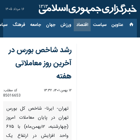
۱۶ مرداد ۱۴۰۵
عناوین‌
سیاست
اقتصاد
ورزش
جهان
جامعه
فرهنگ
سیاس
رشد شاخص بورس در
آخرین روز معاملاتی
هفته
۱۲ بهمن ۱۴۰۱، ۱۳:۳۲
کد مطلب:
85016653
تهران- ایرنا- شاخص کل بورس
تهران در پایان معاملات امروز
(چهارشنبه، ۱۲بهمن‌ماه) با ۶۷۵
واحد افزایش در ارتفاع یک