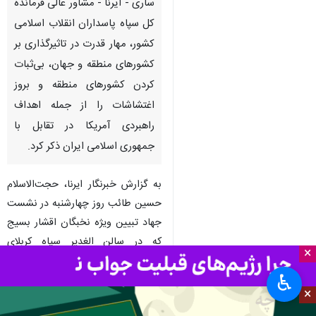
ساری - ایرنا - مشاور عالی فرمانده
کل سپاه پاسداران انقلاب اسلامی
کشور، مهار قدرت در تاثیرگذاری بر
کشورهای منطقه و جهان، بی‌ثبات
کردن کشورهای منطقه و بروز
اغتشاشات را از جمله اهداف
راهبردی آمریکا در تقابل با
جمهوری اسلامی ایران ذکر کرد.
به گزارش خبرنگار ایرنا، حجت‌الاسلام
حسین طائب روز چهارشنبه در نشست
جهاد تبیین ویژه نخبگان اقشار بسیج
که در سالن الغدیر سپاه کربلای
×
مازندران در ساری برگزار شد، با بیان
♿︎
اینکه با توجه به قدرت و گسترش
×
انقلاب اسلامی تا آن سوی مرزها، مهار