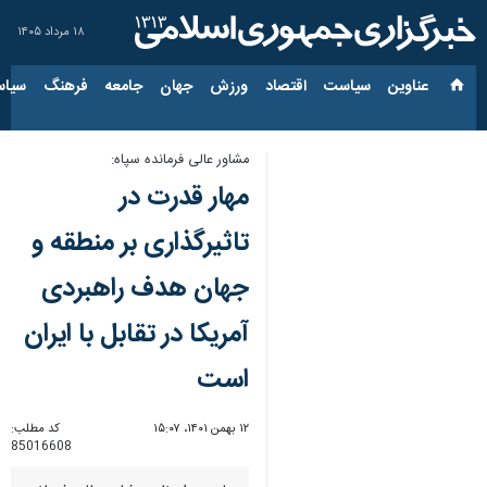
۱۸ مرداد ۱۴۰۵
عناوین‌
سیاست
اقتصاد
ورزش
جهان
جامعه
فرهنگ
سیاس
مشاور عالی فرمانده سپاه:
مهار قدرت در
تاثیرگذاری بر منطقه و
جهان هدف راهبردی
آمریکا در تقابل با ایران
است
۱۲ بهمن ۱۴۰۱، ۱۵:۰۷
کد مطلب:
85016608