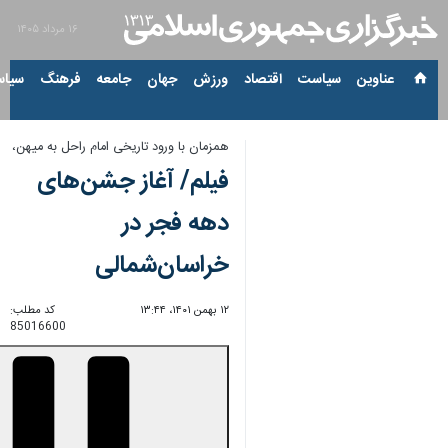
۱۶ مرداد ۱۴۰۵
عناوین‌
سیاست
اقتصاد
ورزش
جهان
جامعه
فرهنگ
سیاس
همزمان با ورود تاریخی امام راحل به میهن،
فیلم/ آغاز جشن‌های
دهه فجر در
خراسان‌شمالی
۱۲ بهمن ۱۴۰۱، ۱۳:۴۴
کد مطلب:
85016600