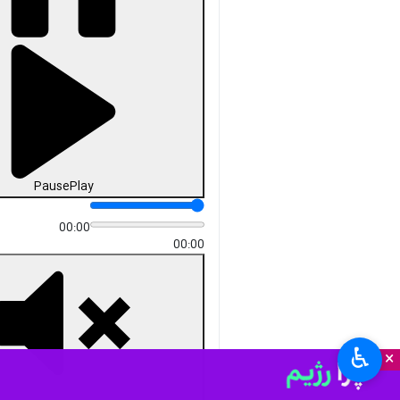
Pause
Play
00:00
00:00
♿︎
×