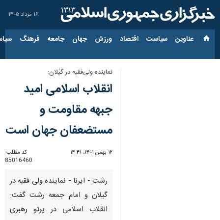
۱۶ مرداد ۱۴۰۵
عناوین‌
سیاست
اقتصاد
ورزش
جهان
جامعه
فرهنگ
سیاس
نماینده ولی‌فقیه در گیلان:
انقلاب اسلامی امید
جبهه مقاومت و
مستضعفان جهان است
۱۲ بهمن ۱۴۰۱، ۱۴:۴۱
کد مطلب:
85016460
رشت - ایرنا - نماینده ولی فقیه در
گیلان و امام جمعه رشت گفت:
انقلاب اسلامی در پرتو رهبری