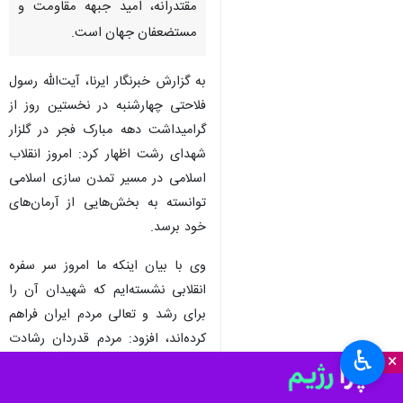
مقتدرانه، امید جبهه مقاومت و
مستضعفان جهان است.
به گزارش خبرنگار ایرنا، آیت‌الله رسول
فلاحتی چهارشنبه در نخستین روز از
گرامیداشت دهه مبارک فجر در گلزار
شهدای رشت اظهار کرد: امروز انقلاب
اسلامی در مسیر تمدن سازی اسلامی
توانسته به بخش‌هایی از آرمان‌های
خود برسد.
وی با بیان اینکه ما امروز سر سفره
انقلابی نشسته‌ایم که شهیدان آن را
برای رشد و تعالی مردم ایران فراهم
کرده‌اند، افزود: مردم قدردان رشادت
♿︎
×
های شهیدان بوده و هستند و مسیر
آنان را ادامه می دهند.