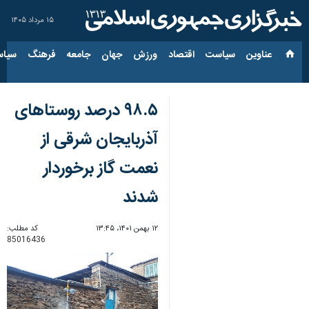
۱۵ مرداد ۱۴۰۵
عناوین‌
سیاست
اقتصاد
ورزش
جهان
جامعه
فرهنگ
سیاس
۹۸.۵ درصد روستاهای
آذربایجان شرقی از
نعمت گاز برخوردار
شدند
۱۲ بهمن ۱۴۰۱، ۱۳:۴۵
کد مطلب:
85016436