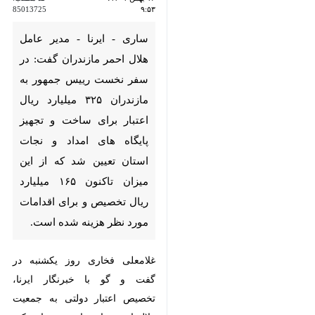
ساری - ایرنا - مدیر عامل هلال
احمر مازندران گفت: در سفر
نخست رییس جمهور به مازندران
۳۲۵ میلیارد ریال اعتبار برای
ساخت و تجهیز پایگاه های امداد
و نجات استان تعیین شد که از
این میزان تاکنون ۱۶۵ میلیارد ریال
تخصیص و برای اقدامات مورد نظر
هزینه شده است.
غلامعلی فخاری روز یکشنبه در گفت و
گو با خبرنگار ایرنا، تخصیص اعتبار
دولتی به جمعیت هلال احمر مازندران
به عنوان یکی از مصوبات سفر ریاست
♿︎
جمهوری را گام بزرگ و مهم دولت
سیزدهم در این حوزه نام برد و ادامه