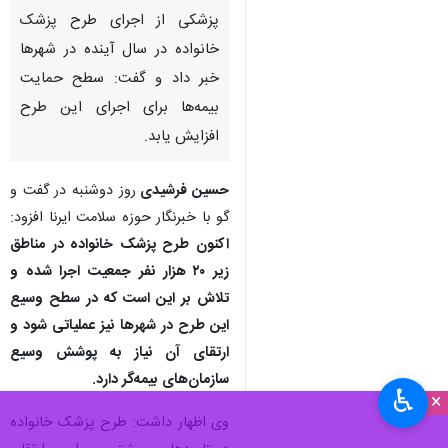
تهران - ایرنا - معاون بهداشت
وزارت بهداشت، درمان و آموزش
پزشکی از اجرای طرح پزشک
خانواده در سال آینده در شهرها
خبر داد و گفت: سطح حمایت
بیمه‌ها برای اجرای این طرح
افزایش یابد.
حسین فرشیدی
روز دوشنبه در گفت و
گو با خبرنگار حوزه سلامت ایرنا افزود:
اکنون طرح پزشک خانواده در مناطق
♿︎
×
زیر ۲۰ هزار نفر جمعیت اجرا شده و
تلاش بر این است که در سطح وسیع