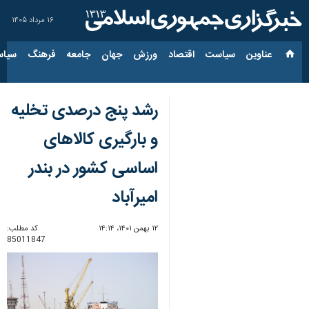
۱۶ مرداد ۱۴۰۵
عناوین‌
سیاست
اقتصاد
ورزش
جهان
جامعه
فرهنگ
سیاس
رشد پنج درصدی تخلیه
و بارگیری کالاهای
اساسی کشور در بندر
امیرآباد
۱۲ بهمن ۱۴۰۱، ۱۴:۱۴
کد مطلب:
85011847