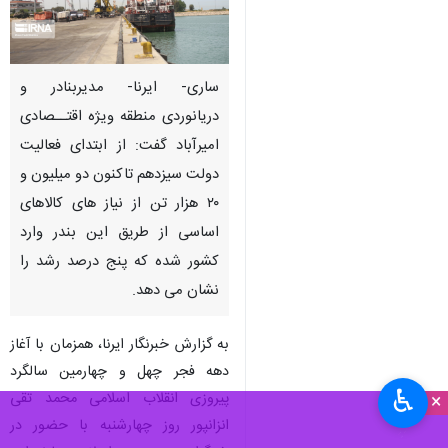
ساری- ایرنا- مدیربنادر و
دریانوردی منطقه ویژه اقتــصادی
امیرآباد گفت: از ابتدای فعالیت
دولت سیزدهم تاکنون دو میلیون و
۲۰ هزار تن از نیاز های کالاهای
اساسی از طریق این بندر وارد
کشور شده که پنج درصد رشد را
نشان می دهد.
به گزارش خبرنگار ایرنا، همزمان با آغاز
دهه فجر چهل و چهارمین سالگرد
♿︎
پیروزی انقلاب اسلامی محمد تقی
×
انزانپور روز چهارشنبه با حضور در