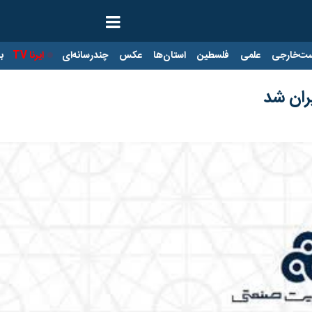
ت‌خارجی
علمی
فلسطین
استان‌ها
عکس
چندرسانه‌ای
ایرنا TV
با
ران شد