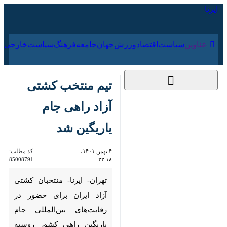
۱۸ مرداد ۱۴۰۵
عناوین‌
سیاست
اقتصاد
ورزش
جهان
جامعه
فرهنگ
تیم منتخب کشتی آزاد
راهی جام یاریگین شد
۴ بهمن ۱۴۰۱، ۲۲:۱۸
کد مطلب:
85008791
تهران- ایرنا- منتخبان کشتی آزاد