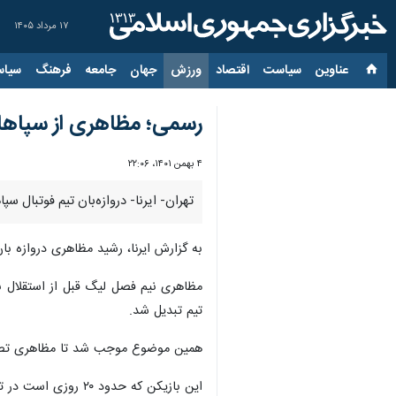
۱۷ مرداد ۱۴۰۵
عناوین‌
سیاست
اقتصاد
ورزش
جهان
جامعه
فرهنگ
سیاس
رسمی؛ مظاهری از سپاها
۴ بهمن ۱۴۰۱، ۲۲:۰۶
تهران- ایرنا- دروازه‌بان تیم فوتبال س
به گزارش ایرنا، رشید مظاهری دروازه ب
مظاهری نیم فصل لیگ قبل از استقلال به
تیم تبدیل شد.
همین موضوع موجب شد تا مظاهری تصمی
این بازیکن که حدود ۲۰ روزی است در تمرینات سپاهان حاضر نمی شود سرانجام امروز توانست با باشگاه برای جدایی توافق کنند و رسماً از جمع زردپوشان جدا شود.