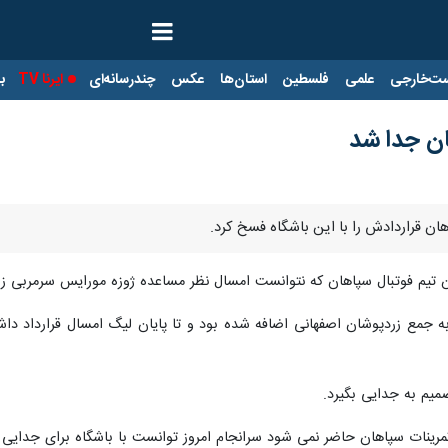
ت‌خارجی
علمی
فلسطین
استان‌ها
عکس
چندرسانه‌ای
ایرنا TV
با
ن جدا شد
پاهان قراردادش را با این باشگاه فسخ کرد.
ان تیم فوتبال سپاهان که نتوانست امسال نظر مساعده ژوزه مورایس سرمربی ز
 جمع زردپوشان اصفهانی اضافه شده بود و تا پایان لیگ امسال قرارداد داشت 
م به جدایی بگیرد.