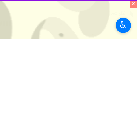
×
نظر شما
♿︎
*
لطفا متن تصویر را در جعبه متن وارد کنید
پیشنهاد سردبیر