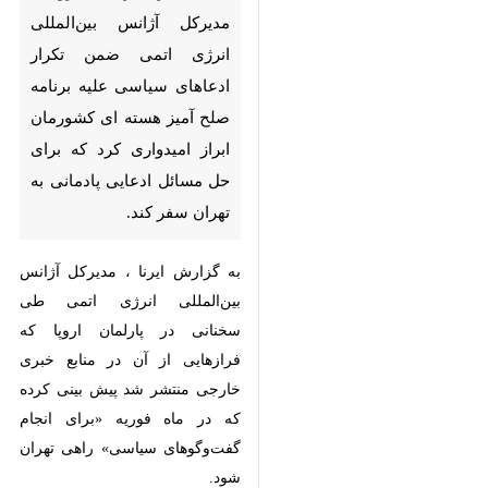
لندن – ایرنا –رافائل گروسی
مدیرکل آژانس بین‌المللی انرژی
اتمی ضمن تکرار ادعاهای سیاسی
علیه برنامه صلح‌ آمیز هسته ای
کشورمان ابراز امیدواری کرد که
برای حل مسائل ادعایی پادمانی
به تهران سفر کند.
به گزارش ایرنا ، مدیرکل آژانس
بین‌المللی انرژی اتمی طی سخنانی در
پارلمان اروپا که فرازهایی از آن در
منابع خبری خارجی منتشر شد پیش
بینی کرده که در ماه فوریه «برای
انجام گفت‌وگوهای سیاسی» راهی