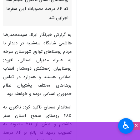
روستاهای استان تاکنون انجام شد
که ٨۴ درصد مصوبات این سفرها
اجرایی شد.
به گزارش خبرنگار ایرنا، سیدمحمدرضا
هاشمی شامگاه سه‌شنبه‌ در دیدار با
مردم روستاهای توابع شهرستان سرخه
به همراه مدیران استانی، افزود:
روستاییان زحمتکش دوستدار انقلاب
اسلامی هستند و همواره در تمامی
برهه‌های مختلف پشتیبان نظام
جمهوری اسلامی بوده و خواهند بود.
استاندار سمنان تاکید کرد: تاکنون به
۲۸۵ روستای سطح استان سفر
♿︎
داشتیم و بیش از ۵۰۰ مصوبه به
×
تصویب رسید که بالغ بر ۸۴ درصد