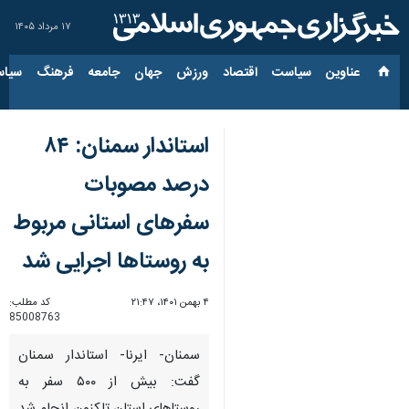
۱۷ مرداد ۱۴۰۵
عناوین‌
سیاست
اقتصاد
ورزش
جهان
جامعه
فرهنگ
سیاس
استاندار سمنان: ٨۴
درصد مصوبات
سفرهای استانی مربوط
به روستاها اجرایی شد
۴ بهمن ۱۴۰۱، ۲۱:۴۷
کد مطلب:
85008763
سمنان- ایرنا- استاندار سمنان
گفت: بیش از ۵٠٠ سفر به