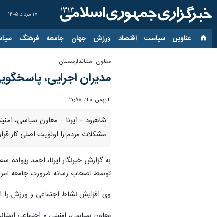
۱۷ مرداد ۱۴۰۵
عناوین‌
سیاست
اقتصاد
ورزش
جهان
جامعه
فرهنگ
سیاس
معاون استاندارسمنان:
مدیران اجرایی، پاسخگویی
۴ بهمن ۱۴۰۱، ۲۰:۵۸