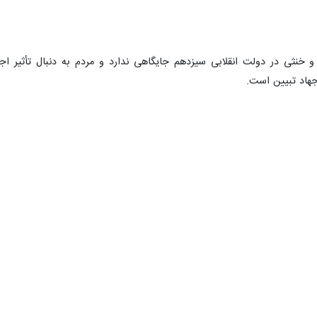
یتی و اجتماعی استاندار سمنان با بیان اینکه تبیین گفتمان دولت سیزدهم
 دهند.
 سه‌شنبه شب در نشست خبری با اصحاب رسانه شهرستان شاهرود در سرسرای ولا
وزی است.
اساسی‌ترین نیازهای جامعه امروز برشمرد و ابراز کرد: رفع گره‌های ذهنی مرد
 سمنان تاکید کرد: علاقه‌مندان به نظام اسلامی و انقلاب باید خود را برای ه