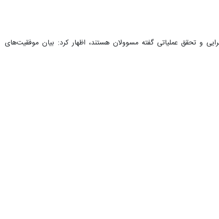
 برعهده مسوولان است، گفت: مسوولان و مدیران اجرایی پاسخگویی و حل
یت فرمانداری این شهرستان افزود: آگاهی و اطلاع‌رسانی درست و به موقع
م با اقدام عملی و میدانی مسوولان دولت سیزدهم در دستور کار است.
ر نقدی آماده کنند و انعکاس آن به مردم نیز بر عهده رسانه‌های دلسوز است.