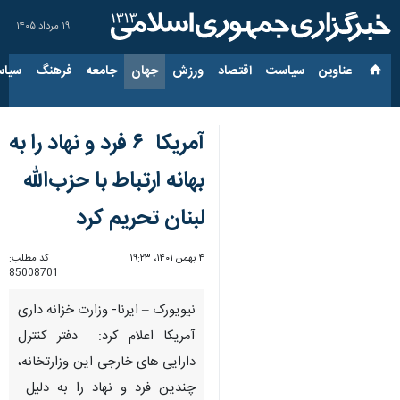
۱۹ مرداد ۱۴۰۵
عناوین‌
سیاست
اقتصاد
ورزش
جهان
جامعه
فرهنگ
سیاس
آمریکا ۶ فرد و نهاد را به
بهانه ارتباط با حزب‌الله
لبنان تحریم کرد
۴ بهمن ۱۴۰۱، ۱۹:۲۳
کد مطلب:
85008701
نیویورک – ایرنا- وزارت خزانه داری
آمریکا اعلام کرد: دفتر کنترل
دارایی های خارجی این وزارتخانه،
چندین فرد و نهاد را به دلیل