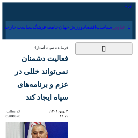
۱۹ مرداد ۱۴۰۵
عناوین‌
سیاست
اقتصاد
ورزش
جهان
جامعه
فرهنگ
فرمانده سپاه آستارا:
فعالیت دشمنان
نمی‌تواند خللی در
عزم و برنامه‌های سپاه
ایجاد کند
۴ بهمن ۱۴۰۱، ۱۹:۱۱
کد مطلب:
85008670