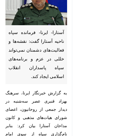
آستارا- ایرنا- فرمانده سپاه ناحیه
آستارا گفت: نقشه‌ها و
فعالیت‌های دشمنان نمی‌تواند
خللی در عزم و برنامه‌های سپاه
پاسداران انقلاب اسلامی ایجاد
کند.
به گزارش خبرنگار ایرنا، سرهنگ
بهزاد قنبری عصر سه‌شنبه در دیدار
جمعی از روحانیون، اعضای شورای
هیات‌های مذهبی و کانون مداحان
♿︎
آستارا بیان کرد: بنابر نام‌گذاری سپاه
از سوی امام راحل، با توجه به اینکه